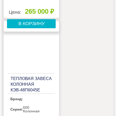
265 000 ₽
Цена:
В КОРЗИНУ
ТЕПЛОВАЯ ЗАВЕСА
КОЛОННАЯ
КЭВ-48П6045Е
Бренд:
600
Серия:
Колонная