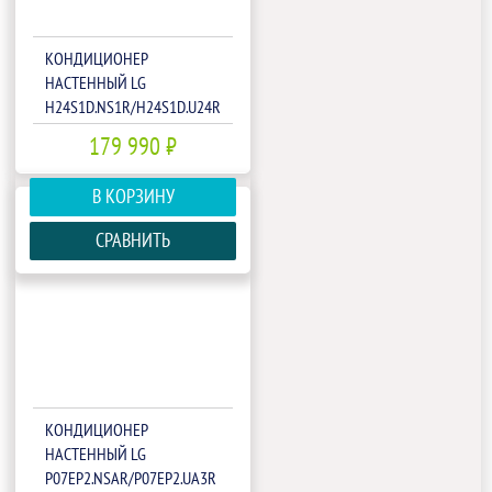
КОНДИЦИОНЕР
НАСТЕННЫЙ LG
H24S1D.NS1R/H24S1D.U24R
179 990 ₽
В КОРЗИНУ
СРАВНИТЬ
КОНДИЦИОНЕР
НАСТЕННЫЙ LG
P07EP2.NSAR/P07EP2.UA3R