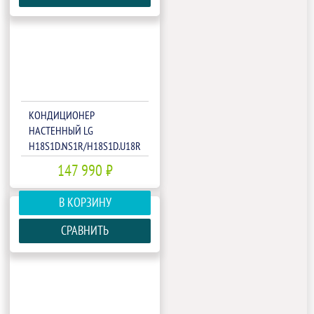
КОНДИЦИОНЕР
НАСТЕННЫЙ LG
H18S1D.NS1R/H18S1D.U18R
147 990 ₽
В КОРЗИНУ
СРАВНИТЬ