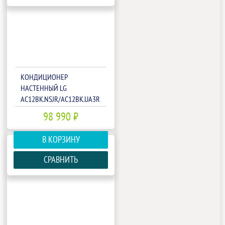
КОНДИЦИОНЕР
НАСТЕННЫЙ LG
AC12BK.NSJR/AC12BK.UA3R
98 990 ₽
В КОРЗИНУ
СРАВНИТЬ