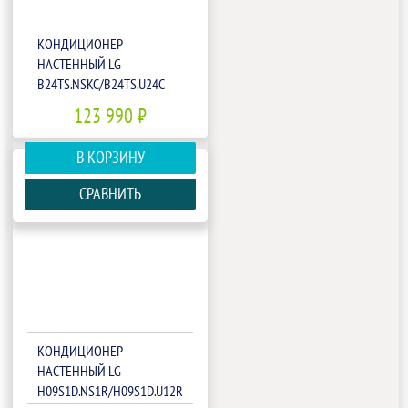
КОНДИЦИОНЕР
НАСТЕННЫЙ LG
B24TS.NSKC/B24TS.U24C
123 990 ₽
В КОРЗИНУ
СРАВНИТЬ
КОНДИЦИОНЕР
НАСТЕННЫЙ LG
H09S1D.NS1R/H09S1D.U12R