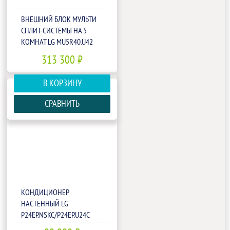
ВНЕШНИЙ БЛОК МУЛЬТИ
СПЛИТ-СИСТЕМЫ НА 5
КОМНАТ LG MU5R40.U42
313 300 ₽
В КОРЗИНУ
СРАВНИТЬ
КОНДИЦИОНЕР
НАСТЕННЫЙ LG
P24EP.NSKC/P24EP.U24C