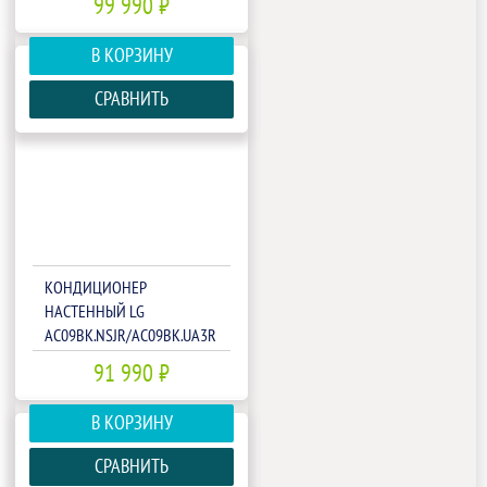
99 990 ₽
В КОРЗИНУ
СРАВНИТЬ
КОНДИЦИОНЕР
НАСТЕННЫЙ LG
AC09BK.NSJR/AC09BK.UA3R
91 990 ₽
В КОРЗИНУ
СРАВНИТЬ