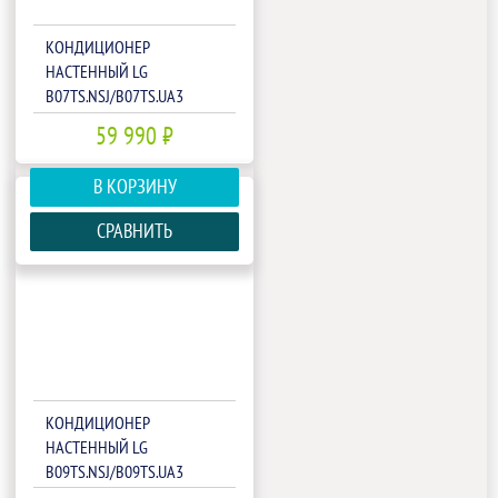
КОНДИЦИОНЕР
НАСТЕННЫЙ LG
B07TS.NSJ/B07TS.UA3
59 990 ₽
В КОРЗИНУ
СРАВНИТЬ
КОНДИЦИОНЕР
НАСТЕННЫЙ LG
B09TS.NSJ/B09TS.UA3