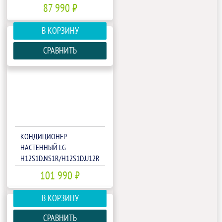
87 990 ₽
В КОРЗИНУ
СРАВНИТЬ
КОНДИЦИОНЕР
НАСТЕННЫЙ LG
H12S1D.NS1R/H12S1D.U12R
101 990 ₽
В КОРЗИНУ
СРАВНИТЬ