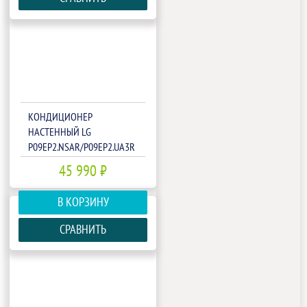
КОНДИЦИОНЕР
НАСТЕННЫЙ LG
P09EP2.NSAR/P09EP2.UA3R
45 990 ₽
В КОРЗИНУ
СРАВНИТЬ