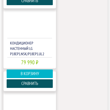
СРАВНИТЬ
КОНДИЦИОНЕР
НАСТЕННЫЙ LG
P18EP1.NSK/P18EP1.UL2
79 990 ₽
В КОРЗИНУ
СРАВНИТЬ