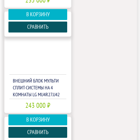
235 000 ₽
В КОРЗИНУ
СРАВНИТЬ
ВНЕШНИЙ БЛОК МУЛЬТИ
СПЛИТ-СИСТЕМЫ НА 4
КОМНАТЫ LG MU4R27.U42
243 000 ₽
В КОРЗИНУ
СРАВНИТЬ