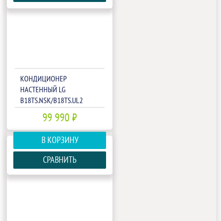
КОНДИЦИОНЕР
НАСТЕННЫЙ LG
B18TS.NSK/B18TS.UL2
99 990 ₽
В КОРЗИНУ
СРАВНИТЬ