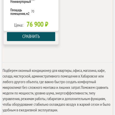
Неинверторный
Площадь
70
помещения, м2
76 900 ₽
Цена:
СРАВНИТЬ
Подберем оконный кондиционер для квартиры, офиса, магазина, кафе,
склада, мастерской, административного помещения в Хабаровске или
любого другого объекта, где важно быстро создать комфортный
микроклимат без сложного монтажа и лишних затрат. Поможем сравнить
модели по мощности, уровню шума, энергоэффективности, типу
управления, режимам работы, габаритам и дополнительным функциям,
чтобы оборудование стабильно охлаждало воздух в жаркий сезон и было
удобным в ежедневной эксплуатации.