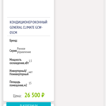
КОНДИЦИОНЕР ОКОННЫЙ
GENERAL CLIMATE GCW-
05CM
Бренд:
Ручное
Серия:
управление
Мощность
1.5
охлаждения, кВт
Инверторный/
нет
Неинверторный
Площадь
15
помещения, м2
26 500 ₽
Цена: