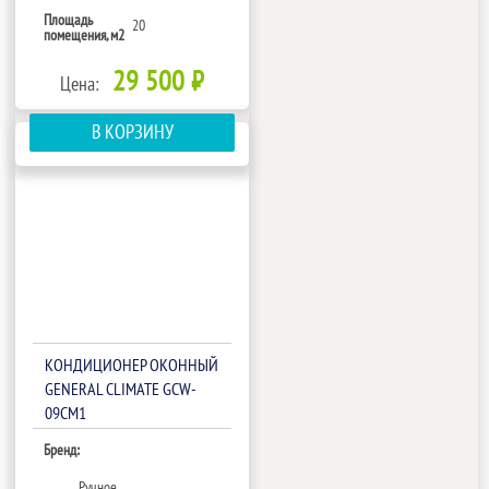
Площадь
20
помещения, м2
29 500 ₽
Цена:
В КОРЗИНУ
КОНДИЦИОНЕР ОКОННЫЙ
GENERAL CLIMATE GCW-
09CM1
Бренд:
Ручное