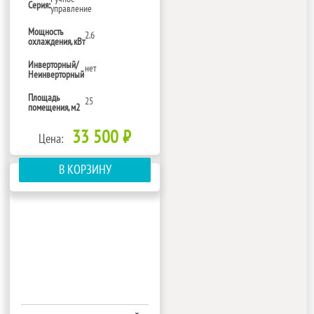
Серия:
управление
Мощность
2.6
охлаждения, кВт
Инверторный/
нет
Неинверторный
Площадь
25
помещения, м2
33 500 ₽
Цена:
В КОРЗИНУ