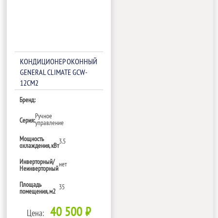
КОНДИЦИОНЕР ОКОННЫЙ
GENERAL CLIMATE GCW-
12CM2
Бренд:
Ручное
Серия:
управление
Мощность
3.5
охлаждения, кВт
Инверторный/
нет
Неинверторный
Площадь
35
помещения, м2
40 500 ₽
Цена: