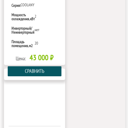
COOLANY
Серия:
Мощность
2
охлаждения, кВт
Инверторный/
нет
Неинверторный
Площадь
20
помещения, м2
43 000 ₽
Цена:
СРАВНИТЬ