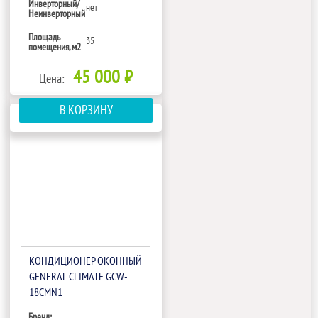
Инверторный/
нет
Неинверторный
Площадь
35
помещения, м2
45 000 ₽
Цена:
В КОРЗИНУ
КОНДИЦИОНЕР ОКОННЫЙ
GENERAL CLIMATE GCW-
18CMN1
Бренд: