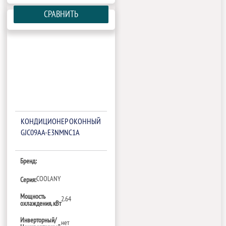
СРАВНИТЬ
КОНДИЦИОНЕР ОКОННЫЙ
GJC09AA-E3NMNC1A
Бренд:
COOLANY
Серия:
Мощность
2.64
охлаждения, кВт
Инверторный/
нет