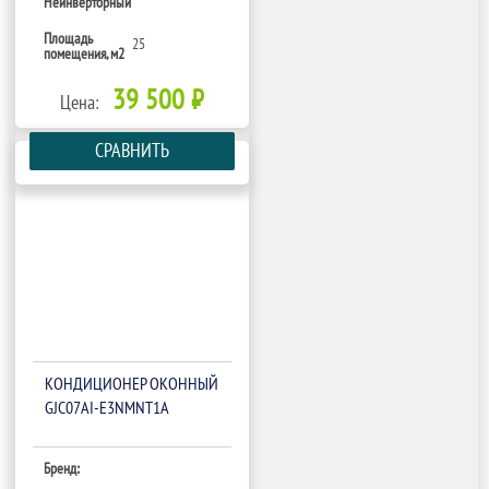
Неинверторный
Площадь
25
помещения, м2
39 500 ₽
Цена:
СРАВНИТЬ
КОНДИЦИОНЕР ОКОННЫЙ
GJC07AI-E3NMNT1A
Бренд: