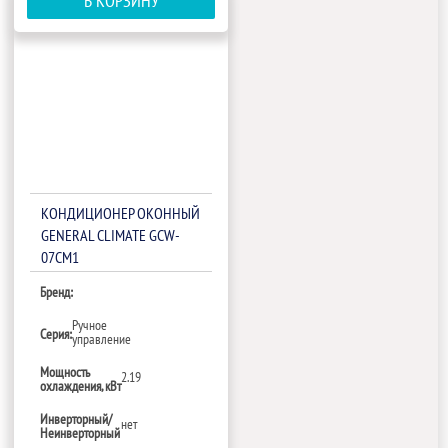
В КОРЗИНУ
КОНДИЦИОНЕР ОКОННЫЙ
GENERAL CLIMATE GCW-
07CM1
Бренд:
Ручное
Серия:
управление
Мощность
2.19
охлаждения, кВт
Инверторный/
нет
Неинверторный