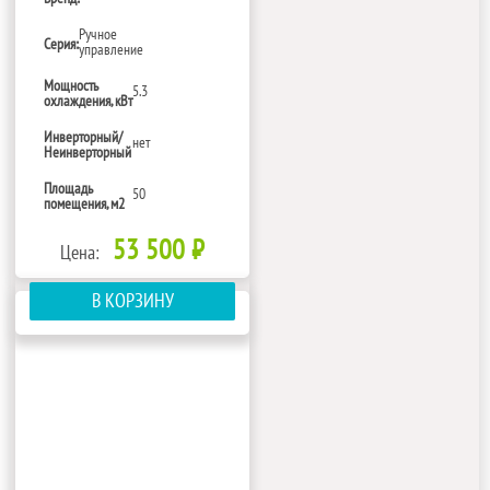
Ручное
Серия:
управление
Мощность
5.3
охлаждения, кВт
Инверторный/
нет
Неинверторный
Площадь
50
помещения, м2
53 500 ₽
Цена:
В КОРЗИНУ