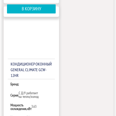
В КОРЗИНУ
КОНДИЦИОНЕР ОКОННЫЙ
GENERAL CLIMATE GCW-
12HR
Бренд:
С Д/У работает
Серия:
на тепло/холод
Мощность
3.63
охлаждения, кВт