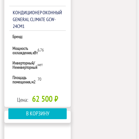
КОНДИЦИОНЕР ОКОННЫЙ
GENERAL CLIMATE GCW-
24CM1
Бренд:
Мощность
6.76
охлаждения, кВт
Инверторный/
нет
Неинверторный
Площадь
70
помещения, м2
62 500 ₽
Цена:
В КОРЗИНУ