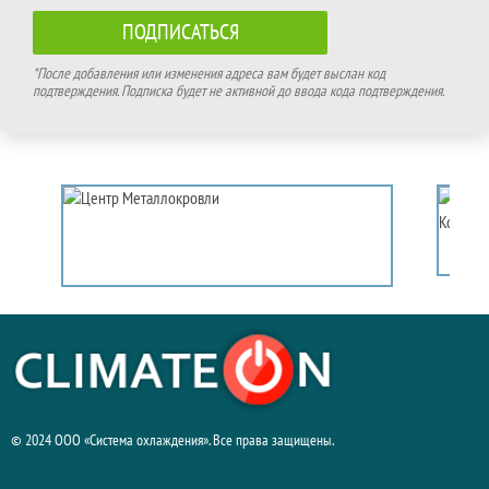
*После добавления или изменения адреса вам будет выслан код
подтверждения. Подписка будет не активной до ввода кода подтверждения.
© 2024 ООО «Система охлаждения». Все права защищены.