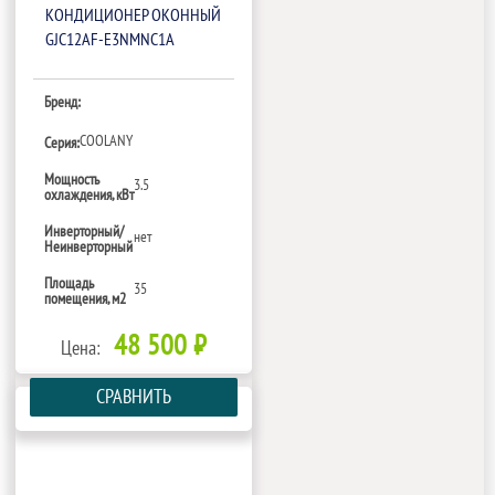
КОНДИЦИОНЕР ОКОННЫЙ
GJC12AF-E3NMNC1A
Бренд:
COOLANY
Серия:
Мощность
3.5
охлаждения, кВт
Инверторный/
нет
Неинверторный
Площадь
35
помещения, м2
48 500 ₽
Цена:
СРАВНИТЬ