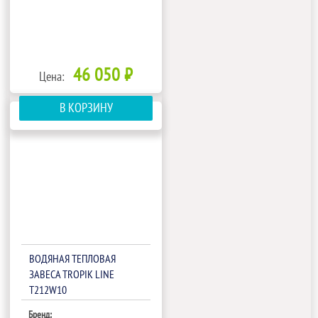
46 050 ₽
Цена:
В КОРЗИНУ
ВОДЯНАЯ ТЕПЛОВАЯ
ЗАВЕСА TROPIK LINE
T212W10
Бренд: