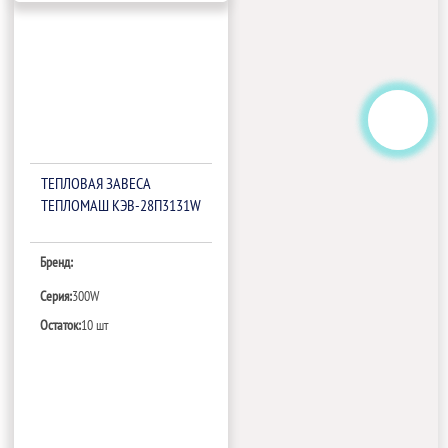
ТЕПЛОВАЯ ЗАВЕСА
ТЕПЛОМАШ КЭВ-28П3131W
Бренд:
Серия:
300W
Остаток:
10 шт