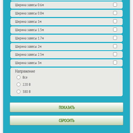
Ширина завесы 0.6м
Ширина завесы 0.8м
Ширина завесы 1м
Ширина завесы 1.5м
Ширина завесы 1.7м
Ширина завесы 2м
Ширина завесы 2.5м
Ширина завесы 3м
Напряжение
Все
220 В
380 В