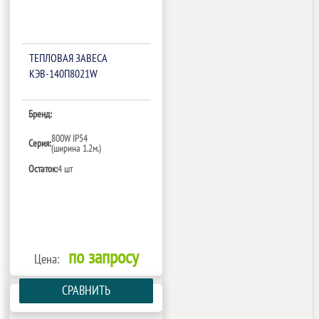
ТЕПЛОВАЯ ЗАВЕСА
КЭВ-140П8021W
Бренд:
800W IP54
Серия:
(ширина 1.2м.)
Остаток:
4 шт
по запросу
Цена:
СРАВНИТЬ