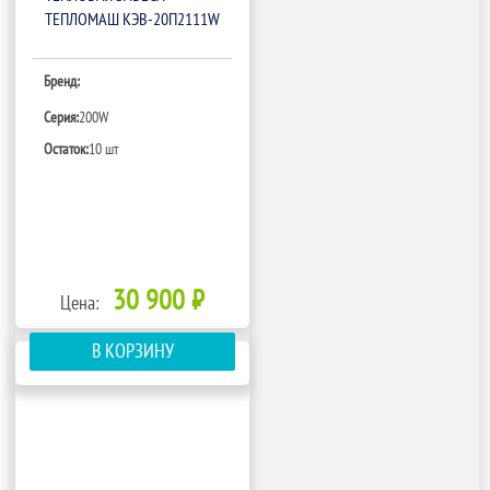
ТЕПЛОМАШ КЭВ-20П2111W
Бренд:
Серия:
200W
Остаток:
10 шт
30 900 ₽
Цена:
В КОРЗИНУ