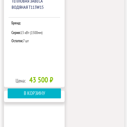
ТЕПЛОВАЯ ЗАВЕСА
ВОДЯНАЯ T113W15
Бренд:
Серия:
13 кВт (1500мм)
Остаток:
7 шт
43 500 ₽
Цена:
В КОРЗИНУ