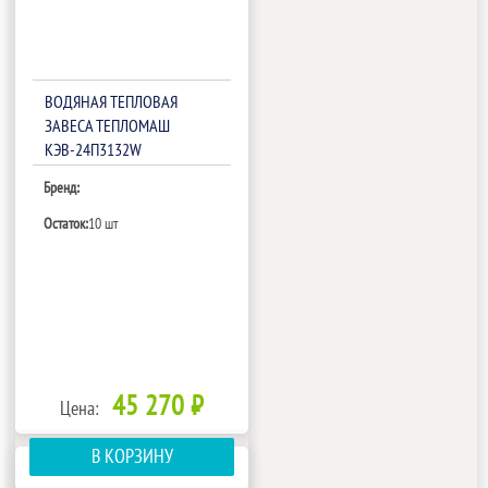
ВОДЯНАЯ ТЕПЛОВАЯ
ЗАВЕСА ТЕПЛОМАШ
КЭВ-24П3132W
Бренд:
Остаток:
10 шт
45 270 ₽
Цена:
В КОРЗИНУ