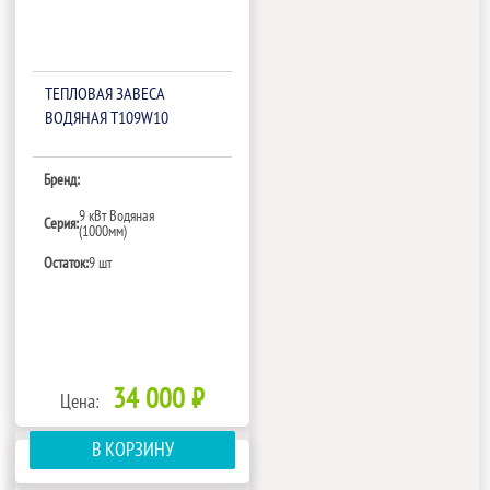
ТЕПЛОВАЯ ЗАВЕСА
ВОДЯНАЯ T109W10
Бренд:
9 кВт Водяная
Серия:
(1000мм)
Остаток:
9 шт
34 000 ₽
Цена:
В КОРЗИНУ