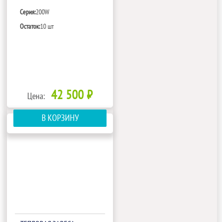
Серия:
200W
Остаток:
10 шт
42 500 ₽
Цена:
В КОРЗИНУ