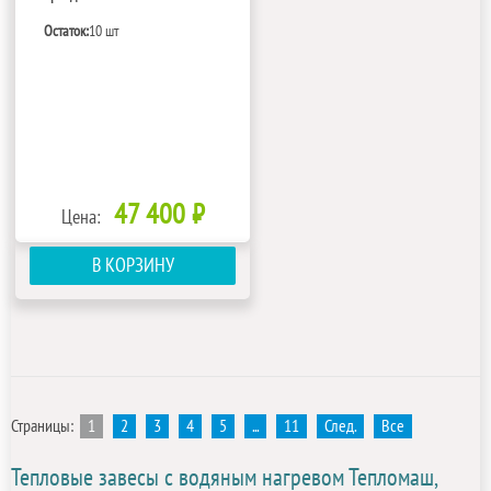
Остаток:
10 шт
47 400 ₽
Цена:
В КОРЗИНУ
Страницы:
1
2
3
4
5
...
11
След.
Все
Тепловые завесы с водяным нагревом Тепломаш,