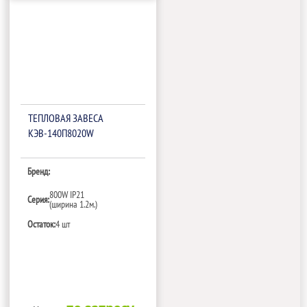
ТЕПЛОВАЯ ЗАВЕСА
КЭВ-140П8020W
Бренд:
800W IP21
Серия:
(ширина 1.2м.)
Остаток:
4 шт