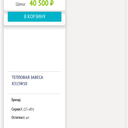
40 500 ₽
Цена:
В КОРЗИНУ
ТЕПЛОВАЯ ЗАВЕСА
X315W10
Бренд:
Серия:
X (15 кВт)
Остаток:
6 шт