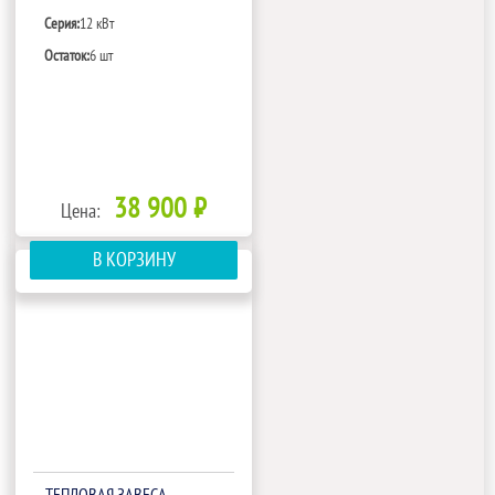
Серия:
12 кВт
Остаток:
6 шт
38 900 ₽
Цена:
В КОРЗИНУ
ТЕПЛОВАЯ ЗАВЕСА