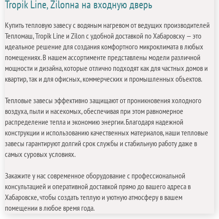
Tropik Line, Zilonна на входную дверь
Купить тепловую завесу с водяным нагревом от ведущих производителей
Тепломаш, Tropik Line и Zilon с удобной доставкой по Хабаровску — это
идеальное решение для создания комфортного микроклимата в любых
помещениях. В нашем ассортименте представлены модели различной
мощности и дизайна, которые отлично подходят как для частных домов и
квартир, так и для офисных, коммерческих и промышленных объектов.
Тепловые завесы эффективно защищают от проникновения холодного
воздуха, пыли и насекомых, обеспечивая при этом равномерное
распределение тепла и экономию энергии. Благодаря надежной
конструкции и использованию качественных материалов, наши тепловые
завесы гарантируют долгий срок службы и стабильную работу даже в
самых суровых условиях.
Закажите у нас современное оборудование с профессиональной
консультацией и оперативной доставкой прямо до вашего адреса в
Хабаровске, чтобы создать теплую и уютную атмосферу в вашем
помещении в любое время года.