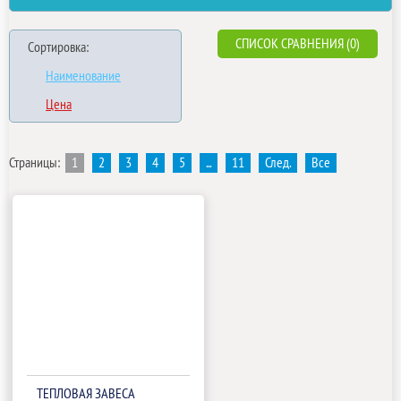
СПИСОК СРАВНЕНИЯ (0)
Сортировка:
Наименование
Цена
Страницы:
1
2
3
4
5
...
11
След.
Все
ТЕПЛОВАЯ ЗАВЕСА