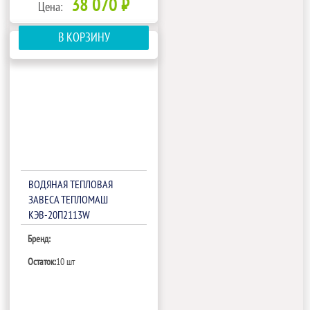
38 070 ₽
Цена:
В КОРЗИНУ
ВОДЯНАЯ ТЕПЛОВАЯ
ЗАВЕСА ТЕПЛОМАШ
КЭВ-20П2113W
Бренд:
Остаток:
10 шт