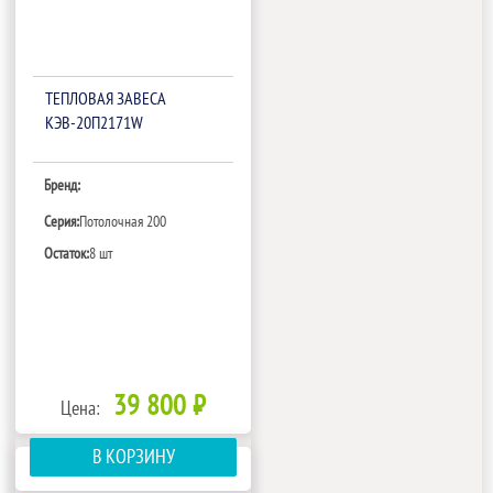
ТЕПЛОВАЯ ЗАВЕСА
КЭВ-20П2171W
Бренд:
Серия:
Потолочная 200
Остаток:
8 шт
39 800 ₽
Цена:
В КОРЗИНУ