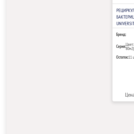
РЕЦИРКУ
БАКТЕРИ
UNIVERSI
Бренд:
Цвет:
Серия:
80м2
Остаток:
11 
Цена