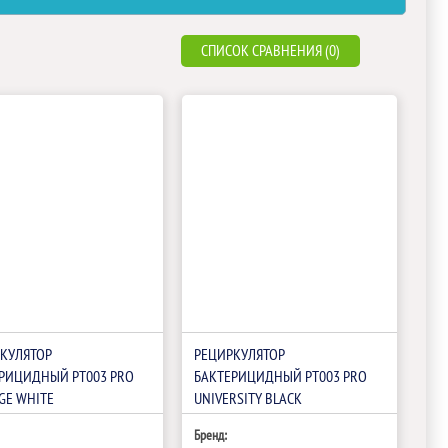
СПИСОК СРАВНЕНИЯ (0)
КУЛЯТОР
РЕЦИРКУЛЯТОР
РИЦИДНЫЙ РТ003 PRO
БАКТЕРИЦИДНЫЙ РТ003 PRO
GE WHITE
UNIVERSITY BLACK
Бренд: