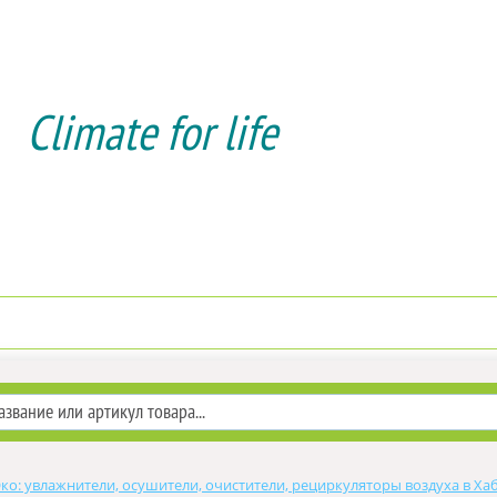
Climate for life
Доставка и оплата
Услуги мон
ко: увлажнители, осушители, очистители, рециркуляторы воздуха в Ха