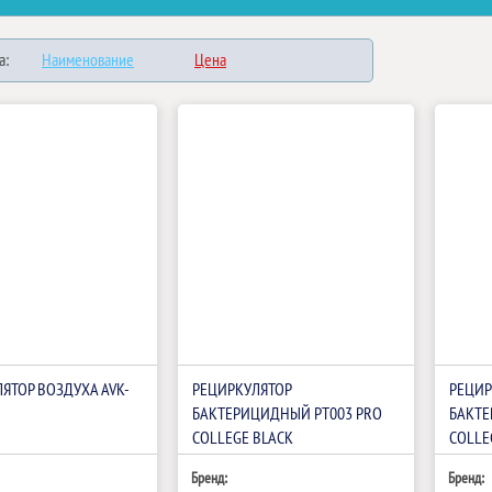
а:
Наименование
Цена
ЯТОР ВОЗДУХА AVK-
РЕЦИРКУЛЯТОР
РЕЦИР
БАКТЕРИЦИДНЫЙ РТ003 PRO
БАКТЕ
COLLEGE BLACK
COLLE
Бренд:
Бренд: