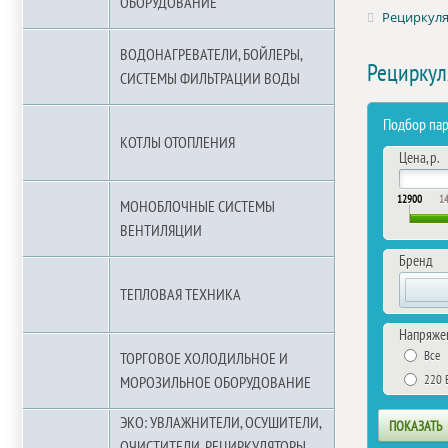
ОБОРУДОВАНИЕ
Рециркуля
ВОДОНАГРЕВАТЕЛИ, БОЙЛЕРЫ,
Рециркул
СИСТЕМЫ ФИЛЬТРАЦИИ ВОДЫ
Подбор па
КОТЛЫ ОТОПЛЕНИЯ
Цена, р.
12900
1
МОНОБЛОЧНЫЕ СИСТЕМЫ
ВЕНТИЛЯЦИИ
Бренд
ТЕПЛОВАЯ ТЕХНИКА
Напряже
Все
ТОРГОВОЕ ХОЛОДИЛЬНОЕ И
220 
МОРОЗИЛЬНОЕ ОБОРУДОВАНИЕ
ЭКО: УВЛАЖНИТЕЛИ, ОСУШИТЕЛИ,
ОЧИСТИТЕЛИ, РЕЦИРКУЛЯТОРЫ