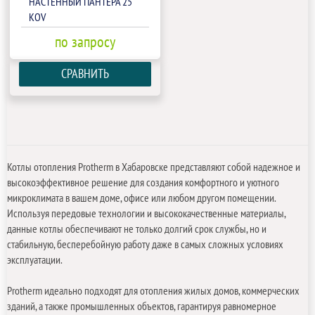
НАСТЕННЫЙ ПАНТЕРА 25
КОV
по запросу
СРАВНИТЬ
Котлы отопления Protherm в Хабаровске представляют собой надежное и
высокоэффективное решение для создания комфортного и уютного
микроклимата в вашем доме, офисе или любом другом помещении.
Используя передовые технологии и высококачественные материалы,
данные котлы обеспечивают не только долгий срок службы, но и
стабильную, бесперебойную работу даже в самых сложных условиях
эксплуатации.
Protherm идеально подходят для отопления жилых домов, коммерческих
зданий, а также промышленных объектов, гарантируя равномерное