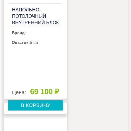
НАПОЛЬНО-
ПОТОЛОЧНЫЙ
ВНУТРЕННИЙ БЛОК
МУЛЬТИ СПЛИТ-
Бренд:
СИСТЕМЫ HAIER
AC71S2SG1FA
Остаток:
5 шт
69 100 ₽
Цена:
В КОРЗИНУ