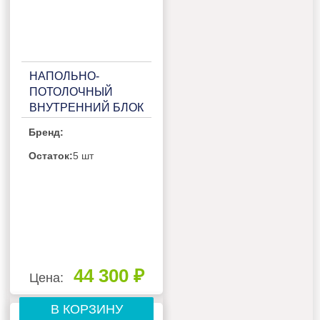
НАПОЛЬНО-
ПОТОЛОЧНЫЙ
ВНУТРЕННИЙ БЛОК
МУЛЬТИ СПЛИТ-
Бренд:
СИСТЕМЫ HAIER
AF25S2SD1FA
Остаток:
5 шт
44 300 ₽
Цена:
В КОРЗИНУ