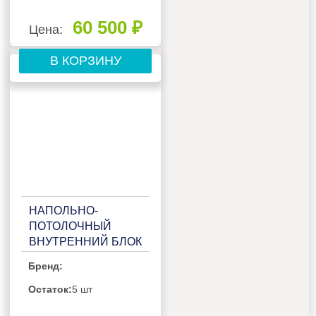
60 500 ₽
Цена:
В КОРЗИНУ
НАПОЛЬНО-
ПОТОЛОЧНЫЙ
ВНУТРЕННИЙ БЛОК
МУЛЬТИ СПЛИТ-
Бренд:
СИСТЕМЫ HAIER
AC50S2SG1FA
Остаток:
5 шт