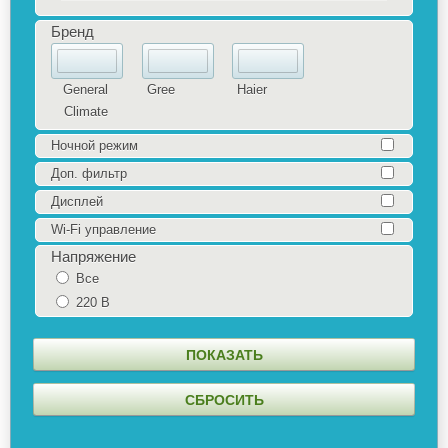
Бренд
General
Gree
Haier
Climate
Ночной режим
Доп. фильтр
Дисплей
Wi-Fi управление
Напряжение
Все
220 В