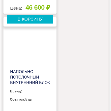
46 600 ₽
Цена:
В КОРЗИНУ
НАПОЛЬНО-
ПОТОЛОЧНЫЙ
ВНУТРЕННИЙ БЛОК
МУЛЬТИ СПЛИТ-
Бренд:
СИСТЕМЫ HAIER
AF42S2SD1FA
Остаток:
5 шт