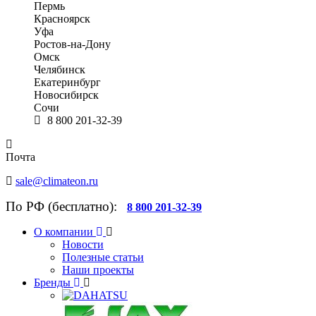
Пермь
Красноярск
Уфа
Ростов-на-Дону
Омск
Челябинск
Екатеринбург
Новосибирск
Сочи
8 800 201-32-39
Почта
sale@climateon.ru
По РФ (бесплатно):
8 800 201-32-39
О компании
Новости
Полезные статьи
Наши проекты
Бренды