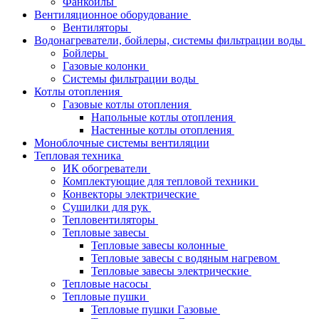
Фанкойлы
Вентиляционное оборудование
Вентиляторы
Водонагреватели, бойлеры, системы фильтрации воды
Бойлеры
Газовые колонки
Системы фильтрации воды
Котлы отопления
Газовые котлы отопления
Напольные котлы отопления
Настенные котлы отопления
Моноблочные системы вентиляции
Тепловая техника
ИК обогреватели
Комплектующие для тепловой техники
Конвекторы электрические
Сушилки для рук
Тепловентиляторы
Тепловые завесы
Тепловые завесы колонные
Тепловые завесы с водяным нагревом
Тепловые завесы электрические
Тепловые насосы
Тепловые пушки
Тепловые пушки Газовые