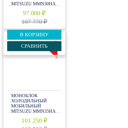
MITSUZU MMN30HA
97 000 ₽
107 770 ₽
В КОРЗИНУ
-10%
СРАВНИТЬ
МОНОБЛОК
ХОЛОДИЛЬНЫЙ
МОБИЛЬНЫЙ
MITSUZU MMN35HA
101 250 ₽