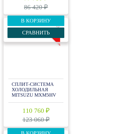
86 420 ₽
В КОРЗИНУ
-10%
СРАВНИТЬ
СПЛИТ-СИСТЕМА
ХОЛОДИЛЬНАЯ
MITSUZU MXM50IV
110 760 ₽
123 060 ₽
В КОРЗИНУ