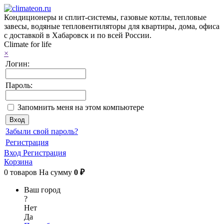
Кондиционеры и сплит-системы, газовые котлы, тепловые
завесы, водяные тепловентиляторы для квартиры, дома, офиса
с доставкой в Хабаровск и по всей России.
Climate for life
×
Логин:
Пароль:
Запомнить меня на этом компьютере
Забыли свой пароль?
Регистрация
Вход
Регистрация
Корзина
0
товаров
На сумму
0 ₽
Ваш город
?
Нет
Да