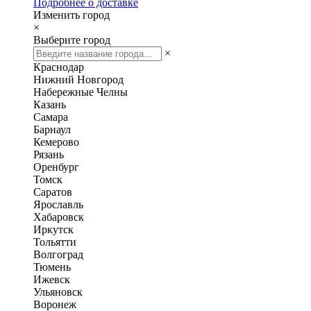
Подробнее о доставке
Изменить город
×
Выберите город
×
Краснодар
Нижний Новгород
Набережные Челны
Казань
Самара
Барнаул
Кемерово
Рязань
Оренбург
Томск
Саратов
Ярославль
Хабаровск
Иркутск
Тольятти
Волгоград
Тюмень
Ижевск
Ульяновск
Воронеж