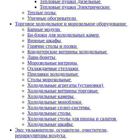
Тепловые пушки Дизельные
Тепловые пушки Электрические
Теплые полы
Уличные обогреватели
Торговое холодильное и морозильное оборудование
Барные модули
Би-блоки для холодильных камер
Винные шкафы
Горячие столы и полки
Кондитерские витрины холодильные
Лари-бонеты
Морозильные витрины
Охлаждаемые стеллажи
Прилавки холодильные
Столы морозильные
Холодильные агрегаты (установки)
Холодильные витрины торговые
Холодильные камеры
Холодильные моноблоки
Холодильные сплит-системы
Холодильные столы
Холодильные столы для пиццы и салатов
Холодильные шкафы
Эко: увлажнители, осушители, очистители,
рециркуляторы воздуха