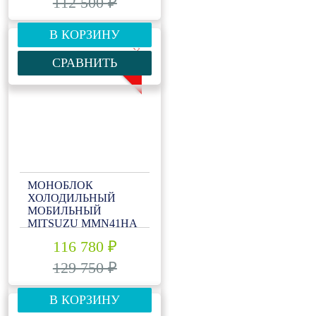
112 500 ₽
В КОРЗИНУ
-10%
СРАВНИТЬ
МОНОБЛОК
ХОЛОДИЛЬНЫЙ
МОБИЛЬНЫЙ
MITSUZU MMN41HA
116 780 ₽
129 750 ₽
В КОРЗИНУ