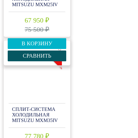
MITSUZU MXM25IV
67 950 ₽
75 500 ₽
В КОРЗИНУ
-10%
СРАВНИТЬ
СПЛИТ-СИСТЕМА
ХОЛОДИЛЬНАЯ
MITSUZU MXM35IV
77 780 ₽