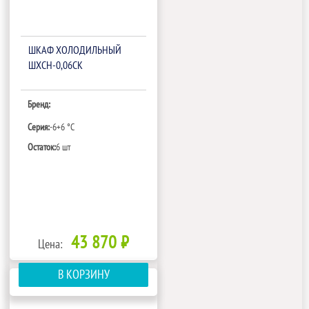
ШКАФ ХОЛОДИЛЬНЫЙ
ШХСН-0,06СК
Бренд:
Серия:
-6+6 °C
Остаток:
6 шт
43 870 ₽
Цена:
В КОРЗИНУ