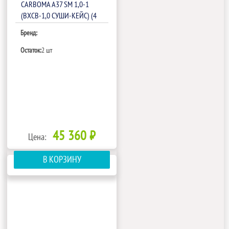
CARBOMA A37 SM 1,0-1
(ВХСВ-1,0 СУШИ-КЕЙС) (4
GN 1/3)(1801472P)
Бренд:
Остаток:
2 шт
45 360 ₽
Цена:
В КОРЗИНУ