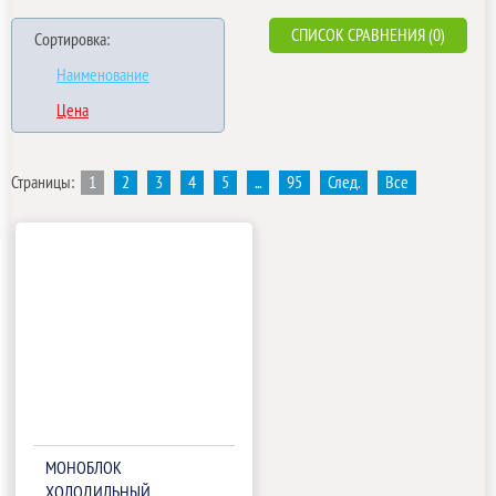
СПИСОК СРАВНЕНИЯ (0)
Сортировка:
Наименование
Цена
Страницы:
1
2
3
4
5
...
95
След.
Все
МОНОБЛОК
ХОЛОДИЛЬНЫЙ