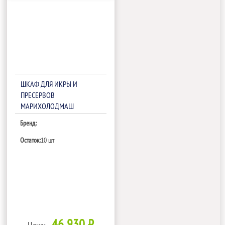
ШКАФ ДЛЯ ИКРЫ И
ПРЕСЕРВОВ
МАРИХОЛОДМАШ
ШХСН-0,10С С
Бренд:
МЕХ.ЗАМКОМ
Остаток:
10 шт
46 930 ₽