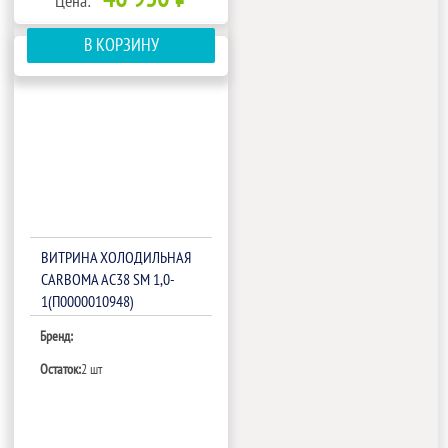
Цена:
В КОРЗИНУ
ВИТРИНА ХОЛОДИЛЬНАЯ
CARBOMA AC38 SM 1,0-
1(П0000010948)
Бренд:
Остаток:
2 шт