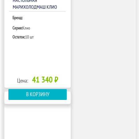
НАСТОЛЬНАЯ
МАРИХОЛОДМАШ КЛИО
ВХС-1,0
Бренд:
Серия:
Клио
Остаток:
10 шт
41 340 ₽
Цена:
В КОРЗИНУ