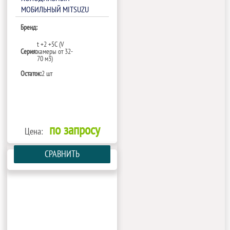
МОБИЛЬНЫЙ MITSUZU
MMN70HA
Бренд:
t +2 +5С (V
Серия:
камеры от 32-
70 м3)
Остаток:
2 шт
по запросу
Цена:
СРАВНИТЬ