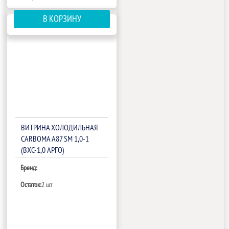
В КОРЗИНУ
ВИТРИНА ХОЛОДИЛЬНАЯ
CARBOMA A87 SM 1,0-1
(ВХС-1,0 АРГО)
(1801243P.1561)
Бренд:
Остаток:
2 шт