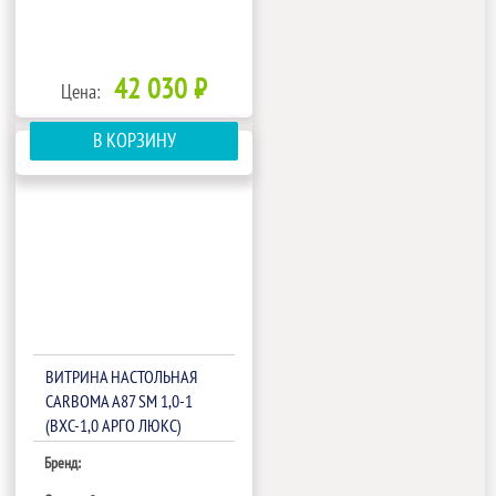
42 030 ₽
Цена:
В КОРЗИНУ
ВИТРИНА НАСТОЛЬНАЯ
CARBOMA A87 SM 1,0-1
(ВХС-1,0 АРГО ЛЮКС)
(1801243P.1564)
Бренд: