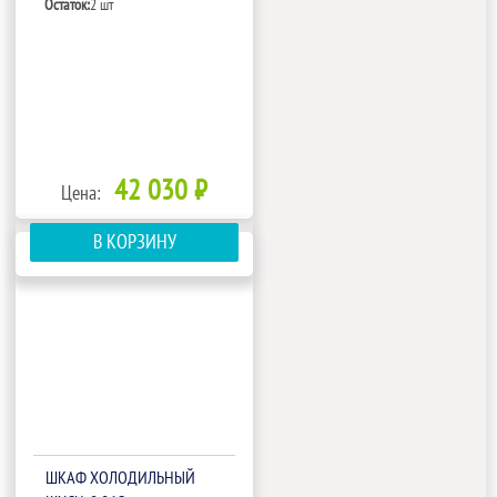
Остаток:
2 шт
42 030 ₽
Цена:
В КОРЗИНУ
ШКАФ ХОЛОДИЛЬНЫЙ