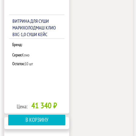
ВИТРИНА ДЛЯ СУШИ
МАРИХОЛОДМАШ КЛИО
ВХС-1,0 СУШИ КЕЙС
Бренд:
Серия:
Клио
Остаток:
10 шт
41 340 ₽
Цена:
В КОРЗИНУ