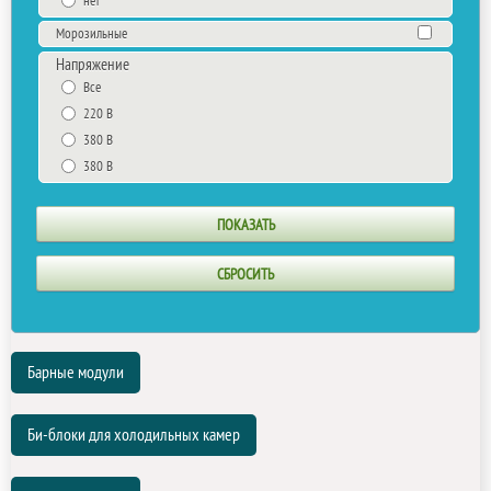
нет
Морозильные
Напряжение
Все
220 В
380 В
380 В
Барные модули
Би-блоки для холодильных камер