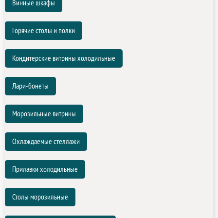
Винные шкафы
Горячие столы и полки
Кондитерские витрины холодильные
Лари-бонеты
Морозильные витрины
Охлаждаемые стеллажи
Прилавки холодильные
Столы морозильные