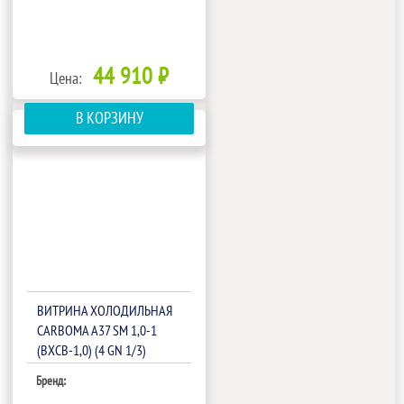
44 910 ₽
Цена:
В КОРЗИНУ
ВИТРИНА ХОЛОДИЛЬНАЯ
CARBOMA A37 SM 1,0-1
(ВХСВ-1,0) (4 GN 1/3)
(1800904P)
Бренд: