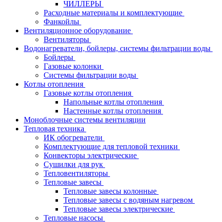
ЧИЛЛЕРЫ
Расходные материалы и комплектующие
Фанкойлы
Вентиляционное оборудование
Вентиляторы
Водонагреватели, бойлеры, системы фильтрации воды
Бойлеры
Газовые колонки
Системы фильтрации воды
Котлы отопления
Газовые котлы отопления
Напольные котлы отопления
Настенные котлы отопления
Моноблочные системы вентиляции
Тепловая техника
ИК обогреватели
Комплектующие для тепловой техники
Конвекторы электрические
Сушилки для рук
Тепловентиляторы
Тепловые завесы
Тепловые завесы колонные
Тепловые завесы с водяным нагревом
Тепловые завесы электрические
Тепловые насосы