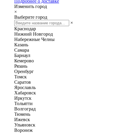
Подробнее о доставке
Изменить город
×
Выберите город
×
Краснодар
Нижний Новгород
Набережные Челны
Казань
Самара
Барнаул
Кемерово
Рязань
Оренбург
Томск
Саратов
Ярославль
Хабаровск
Иркутск
Тольятти
Волгоград
Тюмень
Ижевск
Ульяновск
Воронеж