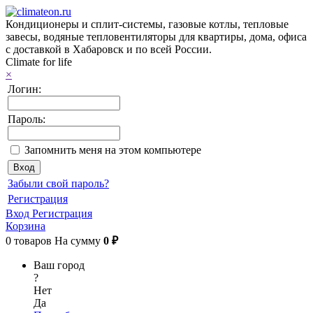
Кондиционеры и сплит-системы, газовые котлы, тепловые
завесы, водяные тепловентиляторы для квартиры, дома, офиса
с доставкой в Хабаровск и по всей России.
Climate for life
×
Логин:
Пароль:
Запомнить меня на этом компьютере
Забыли свой пароль?
Регистрация
Вход
Регистрация
Корзина
0
товаров
На сумму
0 ₽
Ваш город
?
Нет
Да