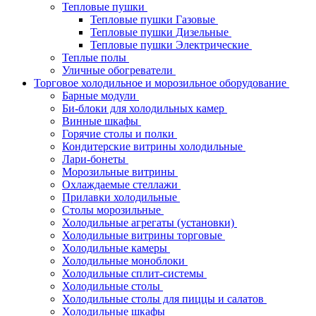
Тепловые пушки
Тепловые пушки Газовые
Тепловые пушки Дизельные
Тепловые пушки Электрические
Теплые полы
Уличные обогреватели
Торговое холодильное и морозильное оборудование
Барные модули
Би-блоки для холодильных камер
Винные шкафы
Горячие столы и полки
Кондитерские витрины холодильные
Лари-бонеты
Морозильные витрины
Охлаждаемые стеллажи
Прилавки холодильные
Столы морозильные
Холодильные агрегаты (установки)
Холодильные витрины торговые
Холодильные камеры
Холодильные моноблоки
Холодильные сплит-системы
Холодильные столы
Холодильные столы для пиццы и салатов
Холодильные шкафы