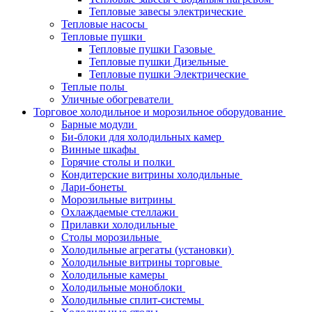
Тепловые завесы электрические
Тепловые насосы
Тепловые пушки
Тепловые пушки Газовые
Тепловые пушки Дизельные
Тепловые пушки Электрические
Теплые полы
Уличные обогреватели
Торговое холодильное и морозильное оборудование
Барные модули
Би-блоки для холодильных камер
Винные шкафы
Горячие столы и полки
Кондитерские витрины холодильные
Лари-бонеты
Морозильные витрины
Охлаждаемые стеллажи
Прилавки холодильные
Столы морозильные
Холодильные агрегаты (установки)
Холодильные витрины торговые
Холодильные камеры
Холодильные моноблоки
Холодильные сплит-системы