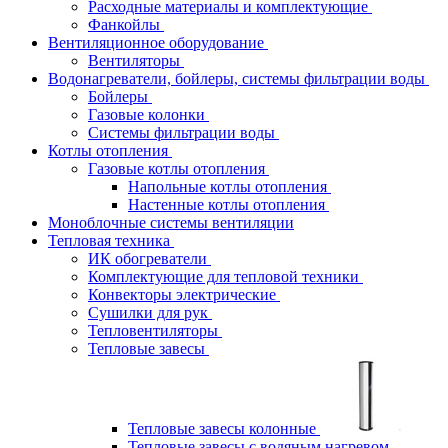
Расходные материалы и комплектующие
Фанкойлы
Вентиляционное оборудование
Вентиляторы
Водонагреватели, бойлеры, системы фильтрации воды
Бойлеры
Газовые колонки
Системы фильтрации воды
Котлы отопления
Газовые котлы отопления
Напольные котлы отопления
Настенные котлы отопления
Моноблочные системы вентиляции
Тепловая техника
ИК обогреватели
Комплектующие для тепловой техники
Конвекторы электрические
Сушилки для рук
Тепловентиляторы
Тепловые завесы
Тепловые завесы колонные
Тепловые завесы с водяным нагревом