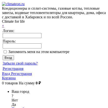
Кондиционеры и сплит-системы, газовые котлы, тепловые
завесы, водяные тепловентиляторы для квартиры, дома, офиса
с доставкой в Хабаровск и по всей России.
Climate for life
×
Логин:
Пароль:
Запомнить меня на этом компьютере
Забыли свой пароль?
Регистрация
Вход
Регистрация
Корзина
0
товаров
На сумму
0 ₽
Ваш город
?
Нет
Да