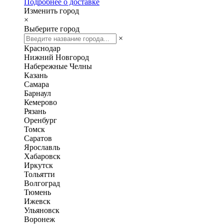
Подробнее о доставке
Изменить город
×
Выберите город
×
Краснодар
Нижний Новгород
Набережные Челны
Казань
Самара
Барнаул
Кемерово
Рязань
Оренбург
Томск
Саратов
Ярославль
Хабаровск
Иркутск
Тольятти
Волгоград
Тюмень
Ижевск
Ульяновск
Воронеж